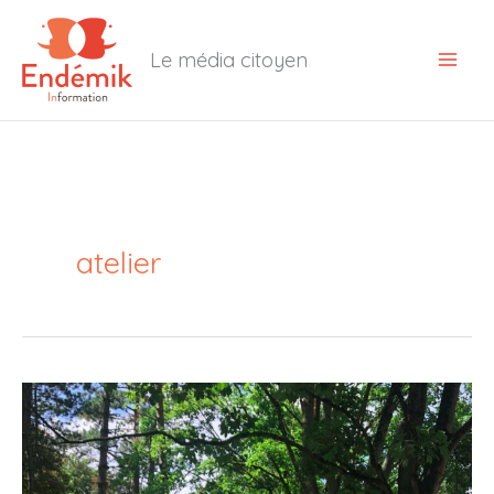
Aller
au
Le média citoyen
contenu
atelier