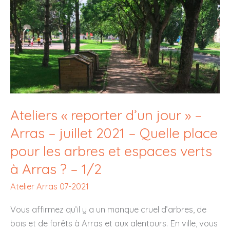
Ateliers « reporter d’un jour » –
Arras – juillet 2021 – Quelle place
pour les arbres et espaces verts
à Arras ? – 1/2
Atelier Arras 07-2021
Vous affirmez qu’il y a un manque cruel d’arbres, de
bois et de forêts à Arras et aux alentours. En ville, vous