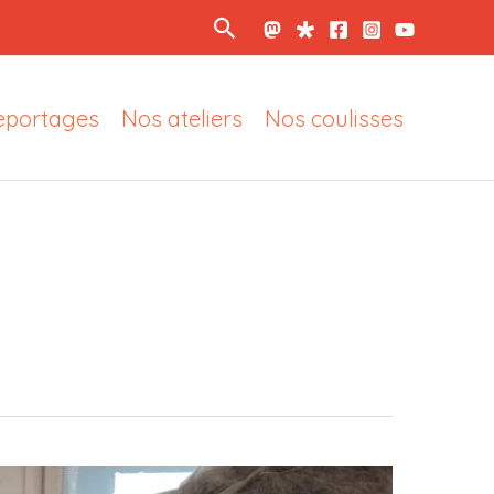
Rechercher
eportages
Nos ateliers
Nos coulisses