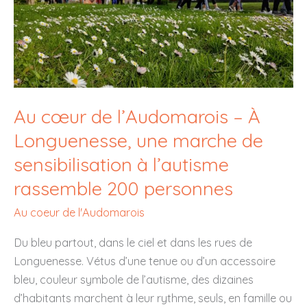
Au cœur de l’Audomarois – À
Longuenesse, une marche de
sensibilisation à l’autisme
rassemble 200 personnes
Au coeur de l'Audomarois
Du bleu partout, dans le ciel et dans les rues de
Longuenesse. Vétus d’une tenue ou d’un accessoire
bleu, couleur symbole de l’autisme, des dizaines
d’habitants marchent à leur rythme, seuls, en famille ou