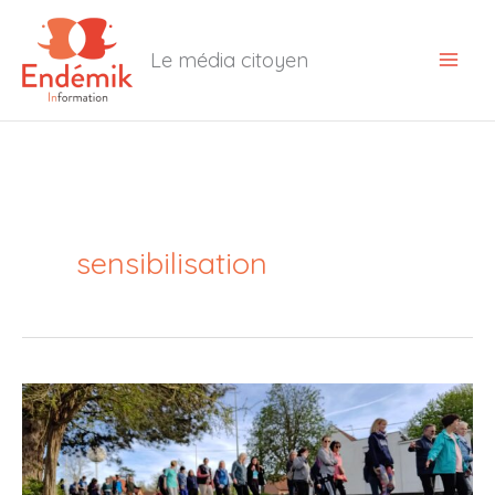
Aller
au
Le média citoyen
contenu
sensibilisation