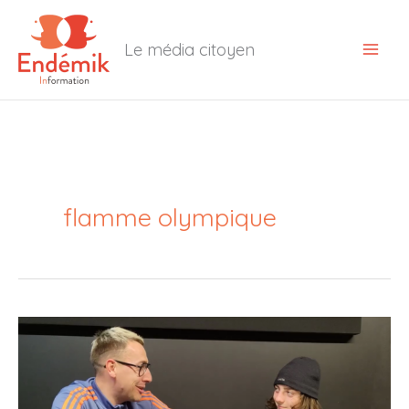
Aller
au
Le média citoyen
contenu
flamme olympique